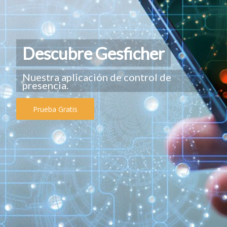
Descubre Gesficher
Nuestra aplicación de control de
presencia.
Prueba Gratis