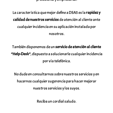
La característica que mejor define a DSA5 es la
rapidez y
calidad de nuestros servicios
de atención al cliente ante
cualquier incidencia en su aplicación instalada por
nosotros.
También disponemos de un
servicio de atención al cliente
“Help-Desk”
, dispuesto a solucionarle cualquier incidencia
por vía telefónica.
No dude en consultarnos sobre nuestros servicios y en
hacernos cualquier sugerencia para hacer mejorar
nuestros servicios y los suyos.
Reciba un cordial saludo.