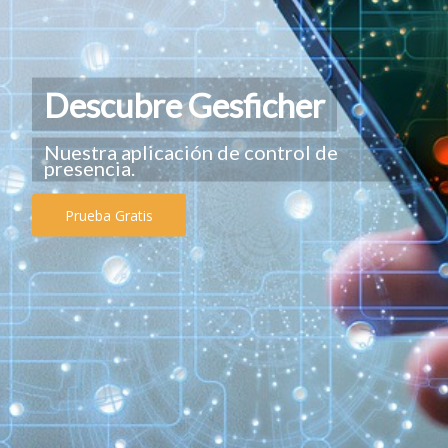
Descubre Gesficher
Nuestra aplicación de control de
presencia.
Prueba Gratis