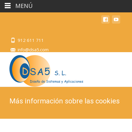
MENÚ
912 611 711
info@dsa5.com
Más información sobre las cookies