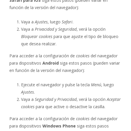
Safari para iOS
siga estos pasos (pueden variar en
función de la versión del navegador):
Vaya a
Ajustes
, luego
Safari
.
Vaya a
Privacidad y Seguridad
, verá la opción
Bloquear cookies
para que ajuste el tipo de bloqueo
que desea realizar.
Para acceder a la configuración de
cookies
del navegador
para dispositivos
Android
siga estos pasos (pueden variar
en función de la versión del navegador):
Ejecute el navegador y pulse la tecla
Menú
, luego
Ajustes
.
Vaya a
Seguridad y Privacidad
, verá la opción
Aceptar
cookies
para que active o desactive la casilla.
Para acceder a la configuración de
cookies
del navegador
para dispositivos
Windows Phone
siga estos pasos