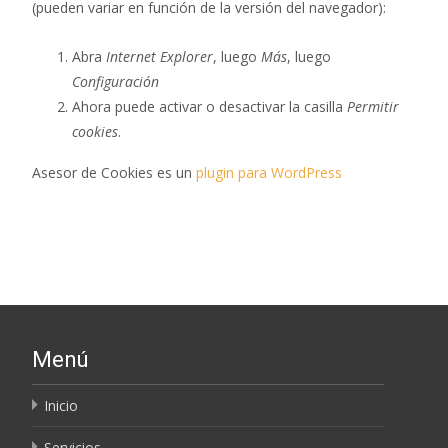
(pueden variar en función de la versión del navegador):
Abra
Internet Explorer
, luego
Más
, luego
Configuración
Ahora puede activar o desactivar la casilla
Permitir
cookies
.
Asesor de Cookies es un
plugin para WordPress
Menú
Inicio
Servicios